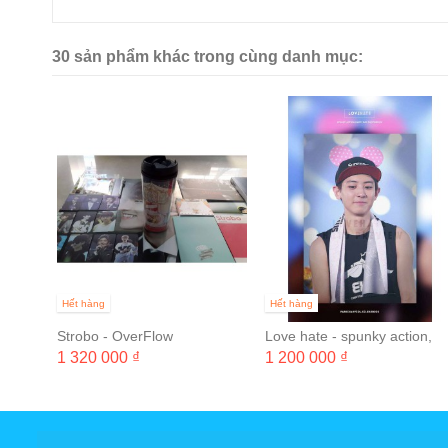
30 sản phẩm khác trong cùng danh mục:
5
Hết hàng
Hết hàng
Strobo - OverFlow
Love hate - spunky action,
baby!
1 320 000 ₫
1 200 000 ₫