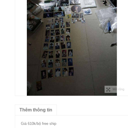
Mở rộng
Thêm thông tin
Giá 610k/bộ free ship