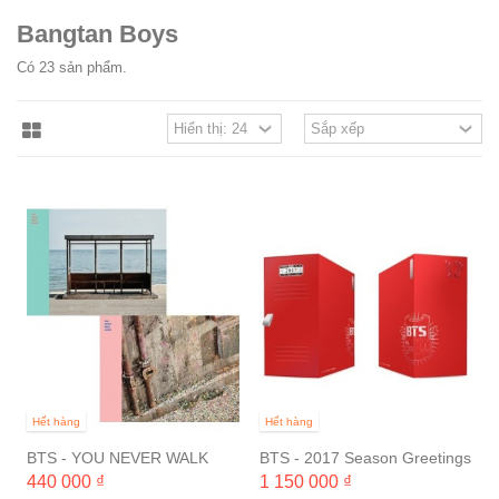
Bangtan Boys
Có 23 sản phẩm.
Hết hàng
Hết hàng
BTS - YOU NEVER WALK
BTS - 2017 Season Greetings
ALONE
440 000 ₫
1 150 000 ₫