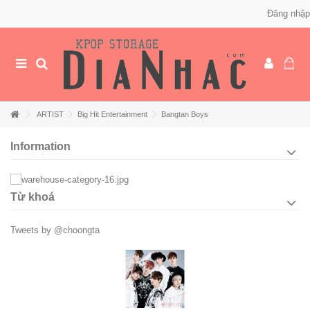
Đăng nhập
ARTIST
Big Hit Entertainment
Bangtan Boys
Information
Từ khoá
Tweets by @choongta