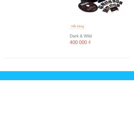
Hết hàng
Dark & Wild
400 000 ₫
Information
Tài khoản
Thông tin
Follow us