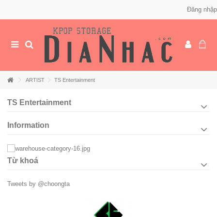
Đăng nhập
ARTIST
TS Entertainment
TS Entertainment
Information
Từ khoá
Tweets by @choongta