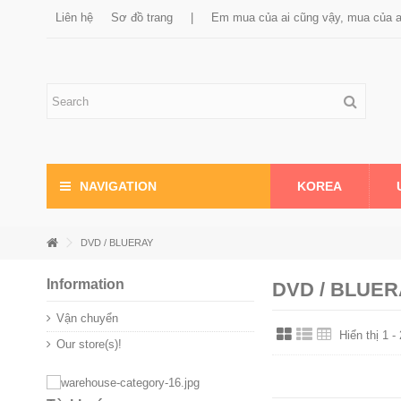
Liên hệ
Sơ đồ trang
|
Em mua của ai cũng vậy, mua của 
KOREA
NAVIGATION
DVD / BLUERAY
Information
DVD / BLUER
Vận chuyển
Hiển thị 1 
Our store(s)!