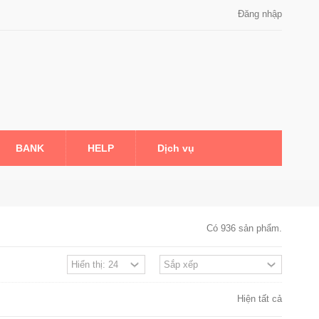
Đăng nhập
BANK
HELP
Dịch vụ
Có 936 sản phẩm.
Hiện tất cả