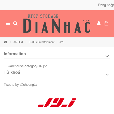
Đăng nhập
ARTIST
C-JES Entertainment
JYJ
Information
Từ khoá
Tweets by @choongta