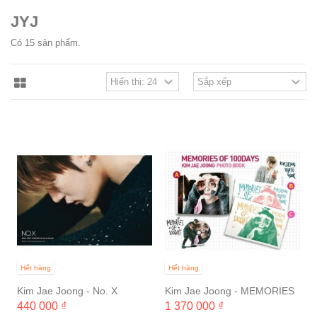
JYJ
Có 15 sản phẩm.
Hết hàng
Hết hàng
Kim Jae Joong - No. X
Kim Jae Joong - MEMORIES
OF 100 DAYS
440 000 ₫
1 370 000 ₫