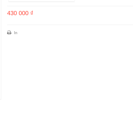
430 000 ₫
In