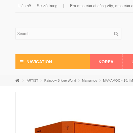
Liên hệ
Sơ đồ trang
|
Em mua của ai cũng vậy, mua của 
KOREA
NAVIGATION
ARTIST
Rainbow Bridge World
Mamamoo
MAMAMOO - 1집 [M