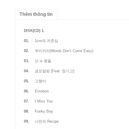
Thêm thông tin
DISK(CD) 1.
01.
1cm의 자존심
02.
우리끼리(Words Don’t Come Easy)
03.
넌 is 뭔들
04.
금요일밤 [Feat. 정기고]
05.
고향이
06.
Emotion
07.
I Miss You
08.
Funky Boy
09.
나만의 Recipe