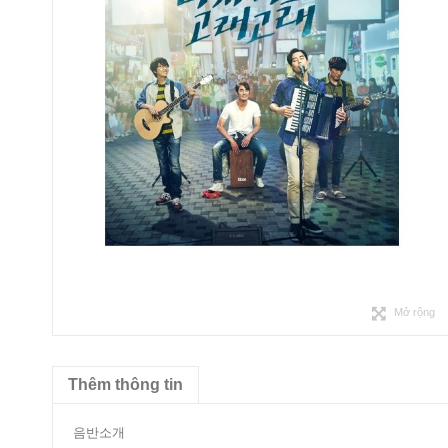
Mở rộng
Thêm thông tin
음반소개