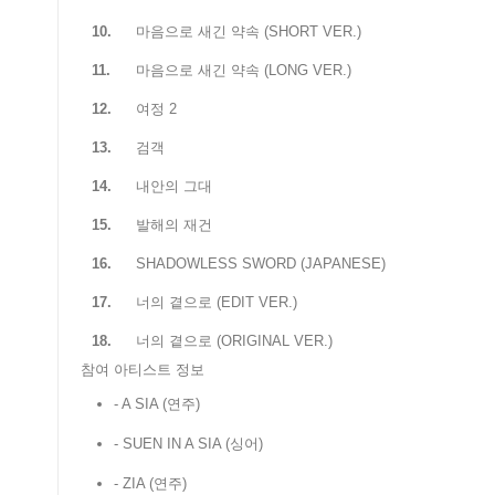
10.
마음으로 새긴 약속 (SHORT VER.)
11.
마음으로 새긴 약속 (LONG VER.)
12.
여정 2
13.
검객
14.
내안의 그대
15.
발해의 재건
16.
SHADOWLESS SWORD (JAPANESE)
17.
너의 곁으로 (EDIT VER.)
18.
너의 곁으로 (ORIGINAL VER.)
참여 아티스트 정보
- A SIA
(연주)
- SUEN IN A SIA
(싱어)
- ZIA
(연주)