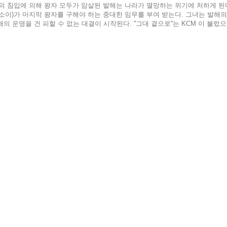
 거란의 침입에 의해 왕자 모두가 암살된 발해는 나라가 멸망하는 위기에 처하게 
''(윤소이)가 마지막 왕자를 구해야 하는 중대한 임무를 부여 받는다. 그녀는 발해의
의 운명을 건 피할 수 없는 대결이 시작된다. ''그대 곁으로''는 KCM 이 