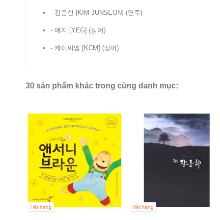
- 김준선 [KIM JUNSEON]
(연주)
- 예지 [YEG]
(싱어)
- 케이씨엠 [KCM]
(싱어)
30 sản phẩm khác trong cùng danh mục:
T
Hết hàng
Hết hàng