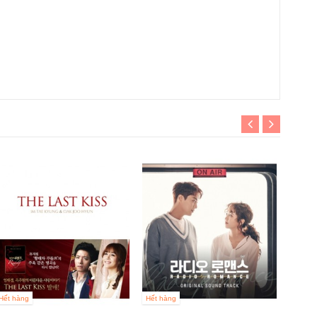
Hết hà
막돼먹은
뮤지컬
298 4
Hết hàng
Hết hàng