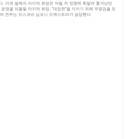
된다. 이제 발해의 마지막 희망은 어릴 적 정쟁에 휘말려 쫓겨났던
 운명을 되돌릴 마지막 희망, ''대정현''을 지키기 위해 무영검을 든
불렀으며 연주는 모스코바 심포니 오케스트라가 담당했다.