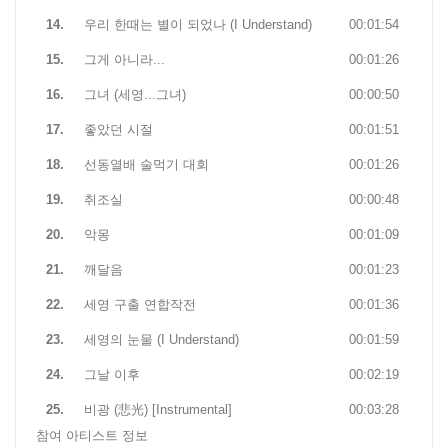
14.
우리 한때는 별이 되었나 (I Understand)
00:01:54
15.
그게 아니라...
00:01:26
16.
그녀 (세영...그녀)
00:00:50
17.
좋았던 시절
00:01:51
18.
선동열배 술먹기 대회
00:01:26
19.
취조실
00:00:48
20.
악몽
00:01:09
21.
깨달음
00:01:23
22.
세영 구출 연합작전
00:01:36
23.
세영의 눈물 (I Understand)
00:01:59
24.
그날 이후
00:02:19
25.
비광 (悲光) [Instrumental]
00:03:28
참여 아티스트 정보