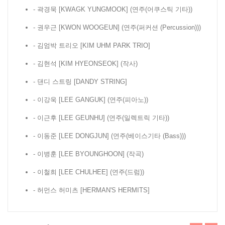
- 곽경묵 [KWAGK YUNGMOOK]
(연주(어쿠스틱 기타))
- 권우근 [KWON WOOGEUN]
(연주(퍼커션 (Percussion)))
- 김엄박 트리오 [KIM UHM PARK TRIO]
- 김현석 [KIM HYEONSEOK]
(작사)
- 댄디 스트링 [DANDY STRING]
- 이강욱 [LEE GANGUK]
(연주(피아노))
- 이근후 [LEE GEUNHU]
(연주(일렉트릭 기타))
- 이동준 [LEE DONGJUN]
(연주(베이스기타 (Bass)))
- 이병훈 [LEE BYOUNGHOON]
(작곡)
- 이철희 [LEE CHULHEE]
(연주(드럼))
- 허먼스 허미츠 [HERMAN'S HERMITS]