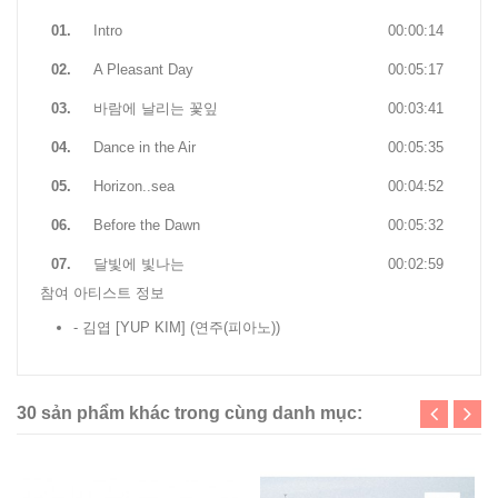
01.
Intro
00:00:14
02.
A Pleasant Day
00:05:17
03.
바람에 날리는 꽃잎
00:03:41
04.
Dance in the Air
00:05:35
05.
Horizon..sea
00:04:52
06.
Before the Dawn
00:05:32
07.
달빛에 빛나는
00:02:59
참여 아티스트 정보
- 김엽 [YUP KIM]
(연주(피아노))
30 sản phẩm khác trong cùng danh mục: