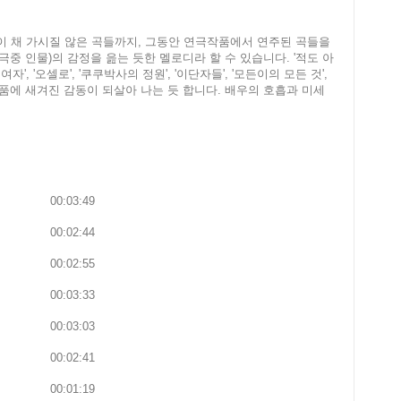
동이 채 가시질 않은 곡들까지, 그동안 연극작품에서 연주된 곡들을
 인물)의 감정을 읊는 듯한 멜로디라 할 수 있습니다. '적도 아
여자', '오셀로', '쿠쿠박사의 정원', '이단자들', '모든이의 모든 것',
 작품에 새겨진 감동이 되살아 나는 듯 합니다. 배우의 호흡과 미세
00:03:49
00:02:44
00:02:55
00:03:33
00:03:03
00:02:41
00:01:19