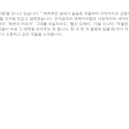
 사람'을 만나고 있습니다. " 케케묵은 냄새가 솔솔한 곡들부터 아직까지도 감
 것처럼 반갑고 설레였습니다. 연극음악의 매력이라함은 서정적이며, 배우(/극중
나라', '해변의 카프카', '그대를 속일지라도', '빨간 도깨비', '가을 소나타', '억울한 
 곡들이 바로 그 매력을 보여주는 듯 합니다. 한 곡 한 곡 앨범에 담을 때 마다
무나 소중하고 값진 곡들을 소개합니다.