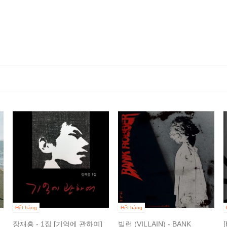
Hết hàng
Hết hàng
장재흥 - 1집 [기억에 관하여]
빌런 (VILLAIN) - BANK