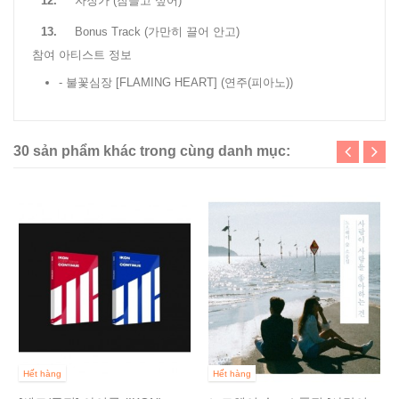
12.
자장가 (잠들고 싶어)
13.
Bonus Track (가만히 끌어 안고)
참여 아티스트 정보
- 불꽃심장 [FLAMING HEART]
(연주(피아노))
30 sản phẩm khác trong cùng danh mục:
Hết hàng
Hết hàng