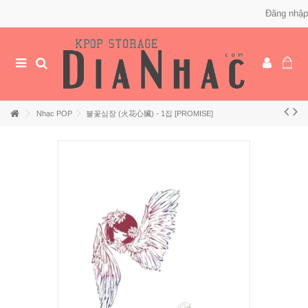
Đăng nhập
Nhạc POP
불꽃심장 (火花心臟) - 1집 [PROMISE]