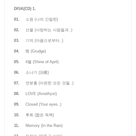
DISK(CD) 1.
01.
소원 (나의 간절한)
02.
선물 (사랑하는 사람들과..)
03.
기억 (아픔으로부터..)
04.
恨 (Grudge)
05.
4월 (Shine of April)
06.
소나기 (治癒)
07.
연분홍 (아련한 모든 것들..)
08.
LOVE (Amethyst)
09.
Closed (Your eyes..)
10.
후회 (짧은 독백)
11.
Memory (In the Rain)