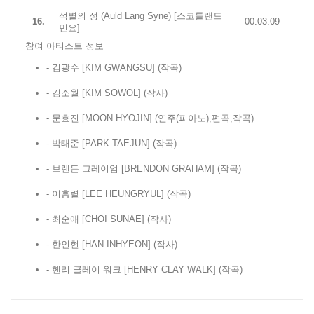
석별의 정 (Auld Lang Syne) [스코틀랜드
16.
00:03:09
민요]
참여 아티스트 정보
- 김광수 [KIM GWANGSU]
(작곡)
- 김소월 [KIM SOWOL]
(작사)
- 문효진 [MOON HYOJIN]
(연주(피아노),편곡,작곡)
- 박태준 [PARK TAEJUN]
(작곡)
- 브렌든 그레이엄 [BRENDON GRAHAM]
(작곡)
- 이흥렬 [LEE HEUNGRYUL]
(작곡)
- 최순애 [CHOI SUNAE]
(작사)
- 한인현 [HAN INHYEON]
(작사)
- 헨리 클레이 워크 [HENRY CLAY WALK]
(작곡)