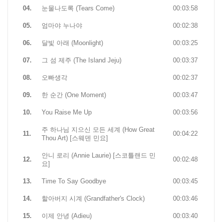
04.
눈물나도록 (Tears Come)
00:03:58
05.
엄마야 누나야
00:02:38
06.
달빛 아래 (Moonlight)
00:03:25
07.
그 섬 제주 (The Island Jeju)
00:03:37
08.
오빠생각
00:02:37
09.
한 순간 (One Moment)
00:03:47
10.
You Raise Me Up
00:03:56
주 하나님 지으신 모든 세계 (How Great
11.
00:04:22
Thou Art) [스웨덴 민요]
안니 로리 (Annie Laurie) [스코틀랜드 민
12.
00:02:48
요]
13.
Time To Say Goodbye
00:03:45
14.
할아버지 시계 (Grandfather's Clock)
00:03:46
15.
이제 안녕 (Adieu)
00:03:40