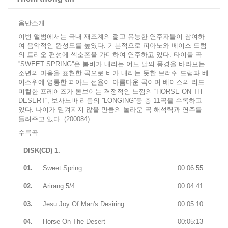
음반소개
이번 앨범에서는 국내 재즈계의 젊고 유능한 연주자들이 참여하
여 음악적인 완성도를 높였다. 기본적으로 피아노와 베이스 드럼
의 트리오 편성에 섹소폰을 가미하여 연주하고 있다. 타이틀 곡
''SWEET SPRING''은 봄비가 내리는 어느 날의 풍경을 바라보는
소년의 마음을 표현한 곡으로 비가 내리는 듯한 브러쉬 드럼과 베
이스위에 영롱한 피아노 선율이 아름다운 곡이며 베이스의 리드
미컬한 프레이즈가 돋보이는 격정적인 느낌의 ''HORSE ON TH
DESERT'', 보사노바 리듬의 ''LONGING''등 총 11곡을 수록하고
있다. 나이가 믿겨지지 않을 만큼의 놀라운 곡 해석력과 연주를
들려주고 있다. (200084)
수록곡
DISK(CD) 1.
01.
Sweet Spring
00:06:55
02.
Arirang 5/4
00:04:41
03.
Jesu Joy Of Man's Desiring
00:05:10
04.
Horse On The Desert
00:05:13