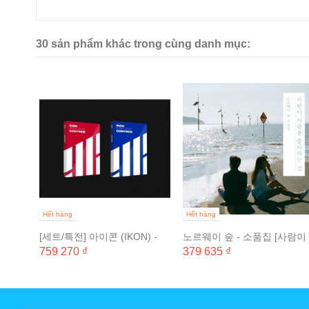
30 sản phẩm khác trong cùng danh mục:
미니
...
Hết hàng
Hết hàng
[세트/특전] 아이콘 (IKON) -
노르웨이 숲 - 소품집 [사람이
NEW KIDS :...
사람을 좋아하는 건]
759 270 ₫
379 635 ₫