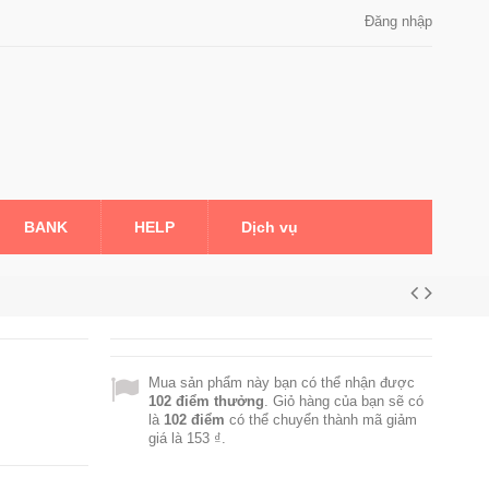
Đăng nhập
BANK
HELP
Dịch vụ
Mua sản phẩm này bạn có thể nhận được
102
điểm thưởng
. Giỏ hàng của bạn sẽ có
là
102
điểm
có thể chuyển thành mã giảm
giá là
153 ₫
.