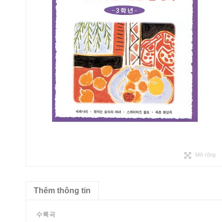
Mở rộng
Thêm thông tin
수록곡