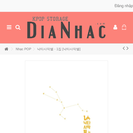
Đăng nhập
Nhạc POP
낙타사막별 - 1집 [낙타사막별]