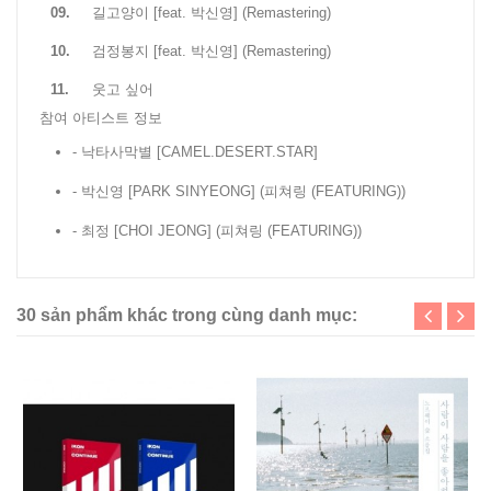
09.
길고양이 [feat. 박신영] (Remastering)
10.
검정봉지 [feat. 박신영] (Remastering)
11.
웃고 싶어
참여 아티스트 정보
- 낙타사막별 [CAMEL.DESERT.STAR]
- 박신영 [PARK SINYEONG]
(피쳐링 (FEATURING))
- 최정 [CHOI JEONG]
(피쳐링 (FEATURING))
30 sản phẩm khác trong cùng danh mục: