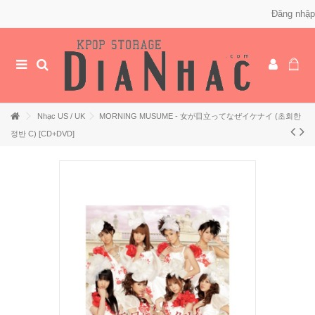
Đăng nhập
Nhạc US / UK
MORNING MUSUME - 女が目立ってなぜイケナイ (초회한
정반 C) [CD+DVD]