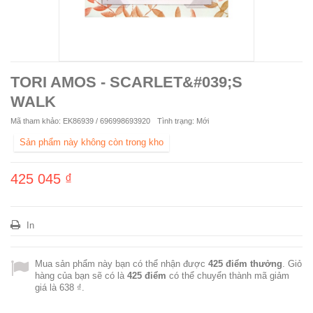
TORI AMOS - SCARLET&#039;S
WALK
Mã tham khảo:
EK86939 / 696998693920
Tình trạng:
Mới
Sản phẩm này không còn trong kho
425 045 ₫
In
Mua sản phẩm này bạn có thể nhận được
425
điểm thưởng
. Giỏ
hàng của bạn sẽ có là
425
điểm
có thể chuyển thành mã giảm
giá là
638 ₫
.