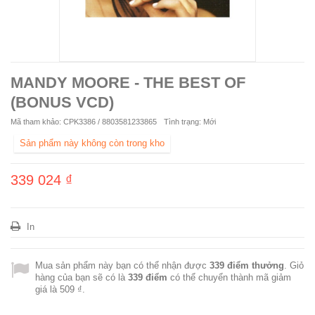
MANDY MOORE - THE BEST OF
(BONUS VCD)
Mã tham khảo:
CPK3386 / 8803581233865
Tình trạng:
Mới
Sản phẩm này không còn trong kho
339 024 ₫
In
Mua sản phẩm này bạn có thể nhận được
339
điểm thưởng
. Giỏ
hàng của bạn sẽ có là
339
điểm
có thể chuyển thành mã giảm
giá là
509 ₫
.