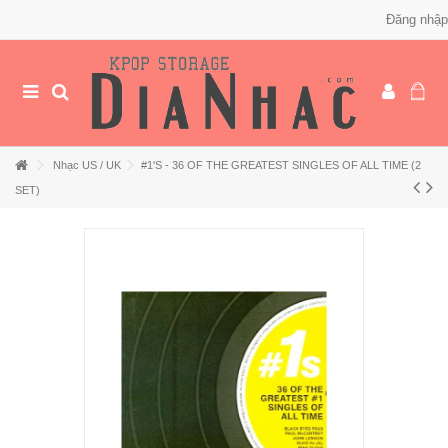
Đăng nhập
Nhạc US / UK
#1'S - 36 OF THE GREATEST SINGLES OF ALL TIME (2
SET)