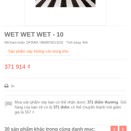
WET WET WET - 10
Mã tham khảo:
DP3069 / 8808678213225
Tình trạng:
Mới
Sản phẩm này không còn trong kho
371 914 ₫
In
Mua sản phẩm này bạn có thể nhận được
371
điểm thưởng
. Giỏ
hàng của bạn sẽ có là
371
điểm
có thể chuyển thành mã giảm
giá là
557 ₫
.
30 sản phẩm khác trong cùng danh mục: