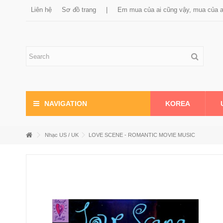
Liên hệ
Sơ đồ trang
|
Em mua của ai cũng vậy, mua của 
KOREA
NAVIGATION
Nhạc US / UK
LOVE SCENE - ROMANTIC MOVIE MUSIC