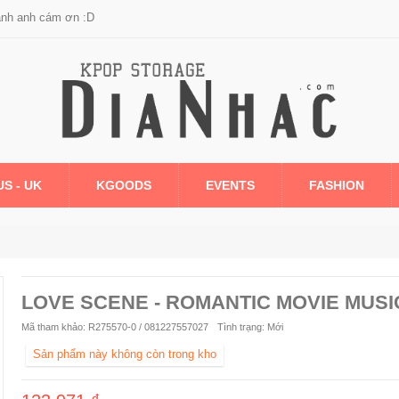
anh anh cám ơn :D
US - UK
KGOODS
EVENTS
FASHION
LOVE SCENE - ROMANTIC MOVIE MUSI
Mã tham khảo:
R275570-0 / 081227557027
Tình trạng:
Mới
Sản phẩm này không còn trong kho