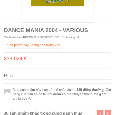
DANCE MANIA 2004 - VARIOUS
Mã tham khảo:
RKCD0033 / 8809124281331
Tình trạng:
Mới
Sản phẩm này không còn trong kho
339 024 ₫
In
Mua sản phẩm này bạn có thể nhận được
339
điểm thưởng
. Giỏ
hàng của bạn sẽ có là
339
điểm
có thể chuyển thành mã giảm
giá là
509 ₫
.
30 sản phẩm khác trong cùng danh mục: