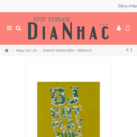
Đăng nhập
Nhạc US / UK
DANCE MANIA 2004 - VARIOUS