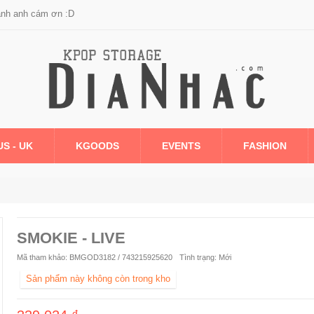
anh anh cám ơn :D
US - UK
KGOODS
EVENTS
FASHION
SMOKIE - LIVE
Mã tham khảo:
BMGOD3182 / 743215925620
Tình trạng:
Mới
Sản phẩm này không còn trong kho