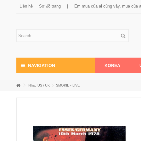
Liên hệ
Sơ đồ trang
|
Em mua của ai cũng vậy, mua của 
KOREA
NAVIGATION
Nhạc US / UK
SMOKIE - LIVE