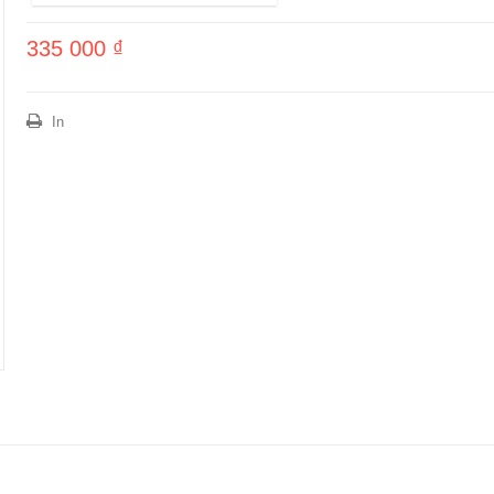
335 000 ₫
In