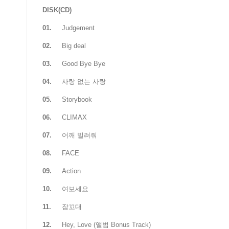
DISK(CD)
01.
Judgement
02.
Big deal
03.
Good Bye Bye
04.
사랑 없는 사랑
05.
Storybook
06.
CLIMAX
07.
어깨 빌려줘
08.
FACE
09.
Action
10.
여보세요
11.
잠꼬대
12.
Hey, Love (앨범 Bonus Track)