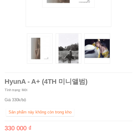
HyunA - A+ (4TH 미니앨범)
Tình trạng:
Mới
Giá 330k/bộ
Sản phẩm này không còn trong kho
330 000 ₫