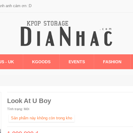
anh anh cám ơn :D
US - UK
KGOODS
EVENTS
FASHION
Look At U Boy
Tình trạng:
Mới
Sản phẩm này không còn trong kho