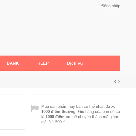
Đăng nhập
BANK
HELP
Dịch vụ
Mua sản phẩm này bạn có thể nhận được
1000
điểm thưởng
. Giỏ hàng của bạn sẽ có
là
1000
điểm
có thể chuyển thành mã giảm
giá là
1 500 ₫
.