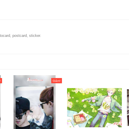
ocard, postcard, sticker.
!
Giảm!