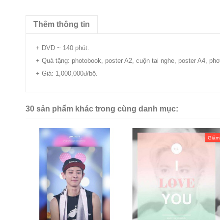
Thêm thông tin
+ DVD ~ 140 phút.
+ Quà tặng: photobook, poster A2, cuộn tai nghe, poster A4, phot
+ Giá: 1,000,000đ/bộ.
30 sản phẩm khác trong cùng danh mục:
Giảm