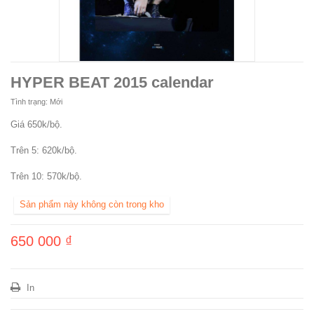
HYPER BEAT 2015 calendar
Tình trạng:
Mới
Giá 650k/bộ.
Trên 5: 620k/bộ.
Trên 10: 570k/bộ.
Sản phẩm này không còn trong kho
650 000 ₫
In