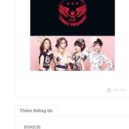
Mở rộng
Thêm thông tin
DISK(CD)