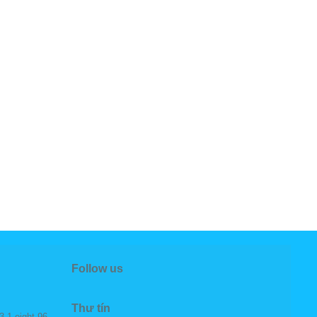
Follow us
Thư tín
3 1 eight 96