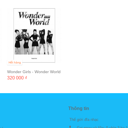
Hết hàng
Wonder Girls - Wonder World
320 000 ₫
Thông tin
Thế giới đĩa nhạc
Gọi ngay và liền:
0 chín 3 ba 1