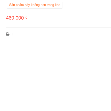
Sản phẩm này không còn trong kho
460 000 ₫
In