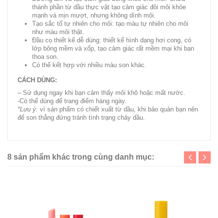
thành phần từ dầu thực vật tạo cảm giác đôi môi khỏe
mạnh và mịn mượt, nhưng không dính môi.
Tạo sắc tố tự nhiên cho môi: tạo màu tự nhiên cho môi
như màu môi thật.
Đầu cọ thiết kế dễ dùng: thiết kế hình dạng hơi cong, có
lớp bông mềm và xốp, tạo cảm giác rất mềm mại khi bạn
thoa son.
Có thể kết hợp với nhiều màu son khác.
CÁCH DÙNG:
– Sử dụng ngay khi bạn cảm thấy môi khô hoặc mất nước.
-Có thể dùng để trang điểm hàng ngày.
*Lưu ý:
vì sản phẩm có chiết xuất từ dầu, khi bảo quản bạn nên
để son thẳng đứng tránh tình trạng chảy dầu.
8 sản phẩm khác trong cùng danh mục: