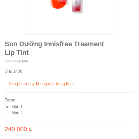
Son Dưỡng Innisfree Treament
Lip Tint
Tình trạng:
Mới
Giá: 240k
Sản phẩm này không còn trong kho
Tone:
Màu 1
Màu 2
240 000 ₫