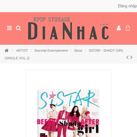
Đăng nhập
ARTIST
Starship Entertainment
Sistar
SISTAR - SHADY GIRL
(SINGLE VOL.2)