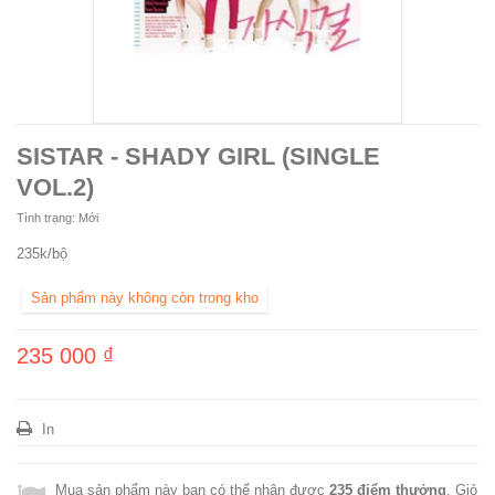
SISTAR - SHADY GIRL (SINGLE
VOL.2)
Tình trạng:
Mới
235k/bộ
Sản phẩm này không còn trong kho
235 000 ₫
In
Mua sản phẩm này bạn có thể nhận được
235
điểm thưởng
. Giỏ