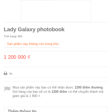
Lady Galaxy photobook
Tình trạng:
Mới
Sản phẩm này không còn trong kho
1 200 000 ₫
In
Mua sản phẩm này bạn có thể nhận được
1200
điểm thưởng
.
Giỏ hàng của bạn sẽ có là
1200
điểm
có thể chuyển thành mã
giảm giá là
1 800 ₫
.
Thêm thông tin