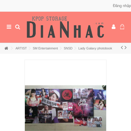
Đăng nhập
ARTIST
SM Entertainment
SNSD
Lady Galaxy photobook