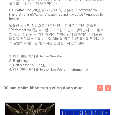
들어볼 수 있어 더욱 매력적이다.
03. Perfect for you(소원) - Lyrics by 권윤정 / Composed by
Ingrid Skretting(Warner Chappell Scandinavia AB) / Arranged by
kenzie
발랄한 소녀적 감성으로 가득차 있는 귀여운 미디엄 댄스곡
"Perfect for you"는 부드럽고 따스한 느낌과, 강하면서도 그루브
한 느낌, 상반된 두 가지 매력이 자연스럽게 조화되어 다채로운
매력을 전달하는 노래다. 9명 멤버의 밝고 맑은 목소리로 인해 더
욱 달콤하게 들리는 멜로디는 편안함까지 선사한다.
1. 다시 만난 세계 (Into the New World)
2. Beginning
3. Perfect for You (소원)
4. 다시 만난 세계 (Into the New World) [Instrumental]
30 sản phẩm khác trong cùng danh mục: