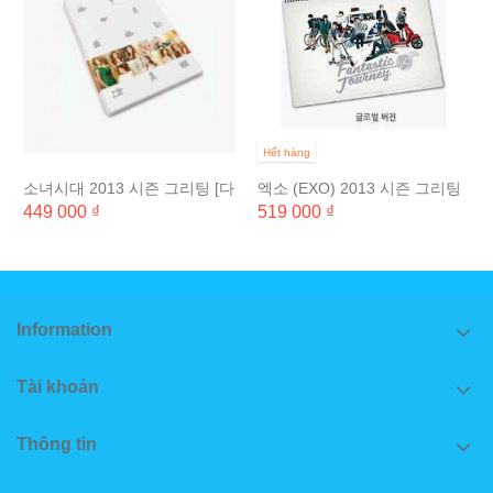
Hết hàng
소녀시대 2013 시즌 그리팅 [다
엑소 (EXO) 2013 시즌 그리팅
이어리]
[벽걸이 캘린더: Chinese Ver.]
449 000 ₫
519 000 ₫
Information
Tài khoản
Thông tin