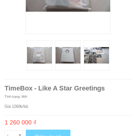
TimeBox - Like A Star Greetings
Tình trạng:
Mới
Giá 1260k/bộ.
1 260 000 ₫