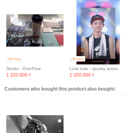
Hết hàng
Hết hàng
Strobo - OverFlow
Love hate - spunky action,
baby!
1 320 000 ₫
1 200 000 ₫
Customers who bought this product also bought: