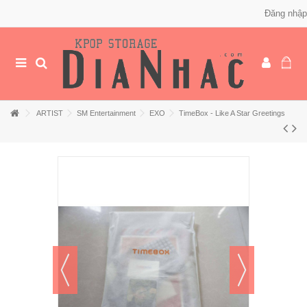
Đăng nhập
ARTIST
SM Entertainment
EXO
TimeBox - Like A Star Greetings