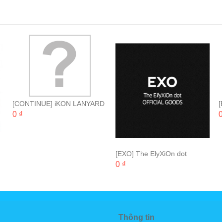
[CONTINUE] iKON LANYARD
0 ₫
0
[EXO] The ElyXiOn dot
Official Goods
0 ₫
Thông tin