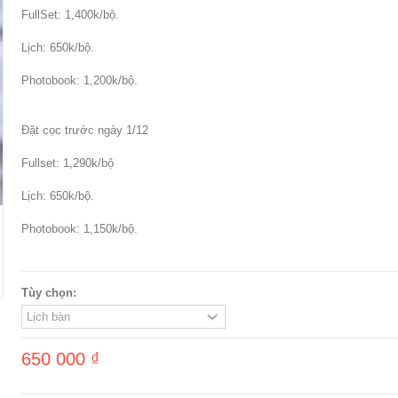
FullSet: 1,400k/bộ.
Lịch: 650k/bộ.
Photobook: 1,200k/bộ.
Đặt cọc trước ngày 1/12
Fullset: 1,290k/bộ
Lịch: 650k/bộ.
Photobook: 1,150k/bộ.
Tùy chọn:
650 000 ₫