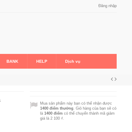
Đăng nhập
BANK
HELP
Dịch vụ
s
Mua sản phẩm này bạn có thể nhận được
1400
điểm thưởng
. Giỏ hàng của bạn sẽ có
là
1400
điểm
có thể chuyển thành mã giảm
giá là
2 100 ₫
.