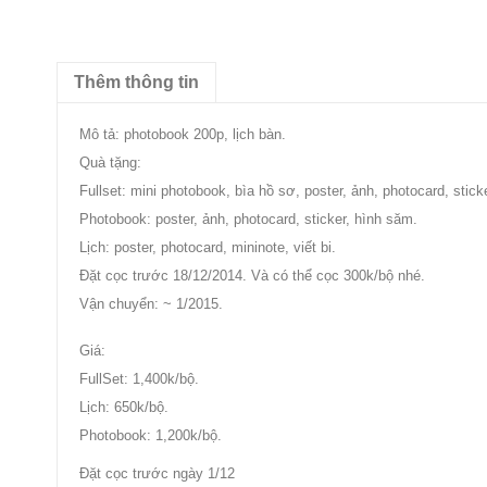
Thêm thông tin
Mô tả: photobook 200p, lịch bàn.
Quà tặng:
Fullset: mini photobook, bìa hồ sơ, poster, ảnh, photocard, sticke
Photobook: poster, ảnh, photocard, sticker, hình săm.
Lịch: poster, photocard, mininote, viết bi.
Đặt cọc trước 18/12/2014. Và có thể cọc 300k/bộ nhé.
Vận chuyển: ~ 1/2015.
Giá:
FullSet: 1,400k/bộ.
Lịch: 650k/bộ.
Photobook: 1,200k/bộ.
Đặt cọc trước ngày 1/12