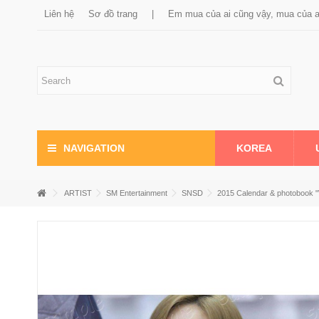
Liên hệ
Sơ đồ trang
|
Em mua của ai cũng vậy, mua của 
KOREA
NAVIGATION
ARTIST
SM Entertainment
SNSD
2015 Calendar & photobook 