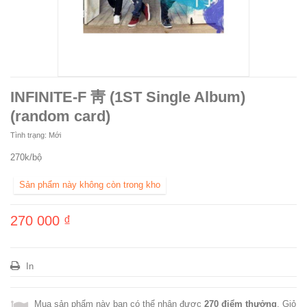
INFINITE-F 靑 (1ST Single Album)
(random card)
Tình trạng:
Mới
270k/bộ
Sản phẩm này không còn trong kho
270 000 ₫
In
Mua sản phẩm này bạn có thể nhận được
270
điểm thưởng
. Giỏ