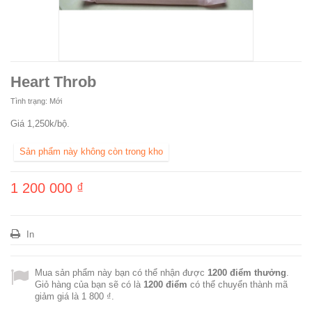
Heart Throb
Tình trạng:
Mới
Giá 1,250k/bộ.
Sản phẩm này không còn trong kho
1 200 000 ₫
In
Mua sản phẩm này bạn có thể nhận được
1200
điểm thưởng
.
Giỏ hàng của bạn sẽ có là
1200
điểm
có thể chuyển thành mã
giảm giá là
1 800 ₫
.