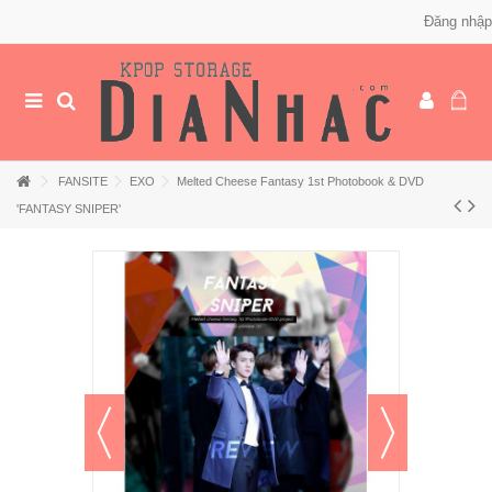
Đăng nhập
FANSITE
EXO
Melted Cheese Fantasy 1st Photobook & DVD
'FANTASY SNIPER'