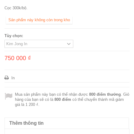
Cọc 300k/bộ.
Sản phẩm này không còn trong kho
Tùy chọn:
750 000 ₫
In
Mua sản phẩm này bạn có thể nhận được
800
điểm thưởng
. Giỏ
hàng của bạn sẽ có là
800
điểm
có thể chuyển thành mã giảm
giá là
1 200 ₫
.
Thêm thông tin