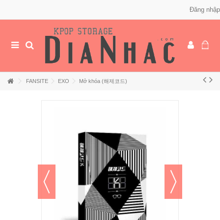
Đăng nhập
FANSITE
EXO
Mở khóa (해제코드)