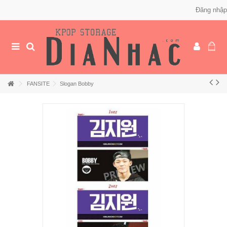
Đăng nhập
FANSITE
Slogan Bobby