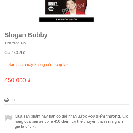
Slogan Bobby
Tình trạng:
Mới
Giá 450k/bộ.
Sản phẩm này không còn trong kho
450 000 ₫
In
Mua sản phẩm này bạn có thể nhận được
450
điểm thưởng
. Giỏ
hàng của bạn sẽ có là
450
điểm
có thể chuyển thành mã giảm
giá là
675 ₫
.