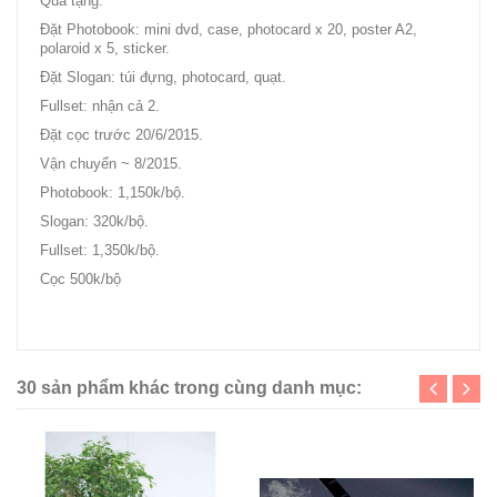
Quà tặng:
Đặt Photobook: mini dvd, case, photocard x 20, poster A2,
polaroid x 5, sticker.
Đặt Slogan: túi đựng, photocard, quạt.
Fullset: nhận cả 2.
Đặt cọc trước 20/6/2015.
Vận chuyển ~ 8/2015.
Photobook: 1,150k/bộ.
Slogan: 320k/bộ.
Fullset: 1,350k/bộ.
Cọc 500k/bộ
guiltypleasure-jh.com/3rd/
30 sản phẩm khác trong cùng danh mục: