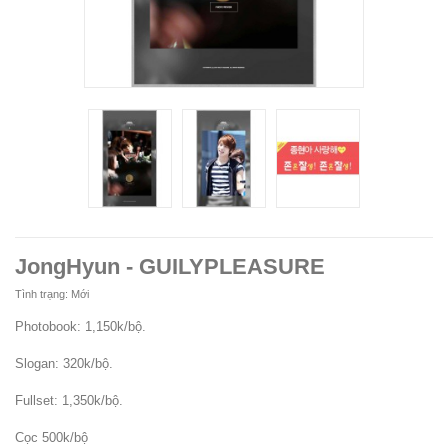
JongHyun - GUILYPLEASURE
Tình trạng:
Mới
Photobook: 1,150k/bộ.
Slogan: 320k/bộ.
Fullset: 1,350k/bộ.
Cọc 500k/bộ