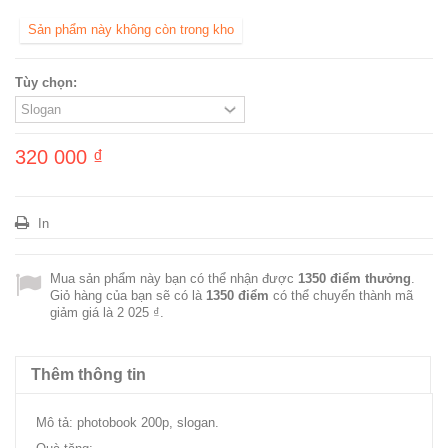
Sản phẩm này không còn trong kho
Tùy chọn:
320 000 ₫
In
Mua sản phẩm này bạn có thể nhận được
1350
điểm thưởng
.
Giỏ hàng của bạn sẽ có là
1350
điểm
có thể chuyển thành mã
giảm giá là
2 025 ₫
.
Thêm thông tin
Mô tả: photobook 200p, slogan.