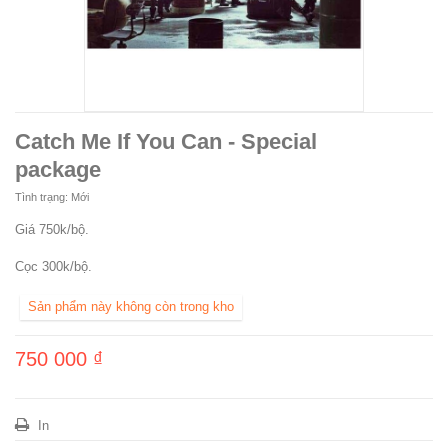
Catch Me If You Can - Special
package
Tình trạng:
Mới
Giá 750k/bộ.
Cọc 300k/bộ.
Sản phẩm này không còn trong kho
750 000 ₫
In