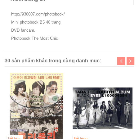
http://930607.com/photobook/
Mini photobook B5 40 trang
DVD fancam.
Photobook The Most Chic
30 sản phẩm khác trong cùng danh mục:
Hết hàng
Hết hàng