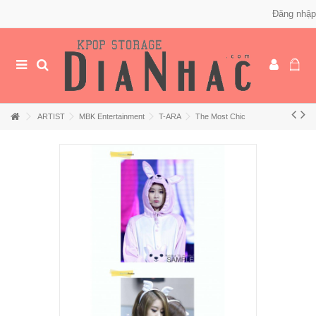
Đăng nhập
ARTIST
MBK Entertainment
T-ARA
The Most Chic