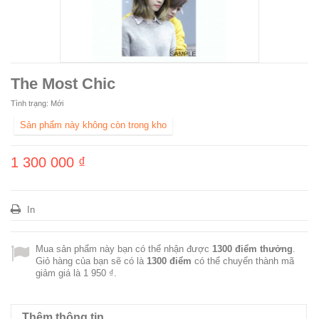
The Most Chic
Tình trạng:
Mới
Sản phẩm này không còn trong kho
1 300 000 ₫
In
Mua sản phẩm này bạn có thể nhận được
1300
điểm thưởng
.
Giỏ hàng của bạn sẽ có là
1300
điểm
có thể chuyển thành mã
giảm giá là
1 950 ₫
.
Thêm thông tin