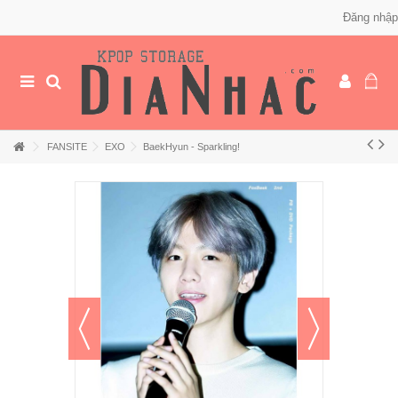
Đăng nhập
FANSITE
EXO
BaekHyun - Sparkling!