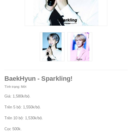
BaekHyun - Sparkling!
Tình trạng:
Mới
Giá: 1,580k/bộ.
Trên 5 bộ: 1,550k/bộ.
Trên 10 bộ: 1,530k/bộ.
Cọc 500k.