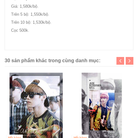
Giá: 1,580k/bộ.
Trên 5 bộ: 1,550k/bộ.
Trên 10 bộ: 1,530k/bộ.
Cọc 500k.
foxbaek0506.com/xe/goods_n
30 sản phẩm khác trong cùng danh mục:
Hết hàng
Hết hàng