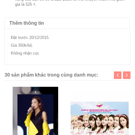
giá là
525 ₫
.
Thêm thông tin
Đặt trước 20/12/2015.
Giá 350k/bộ.
Không nhận cọc.
30 sản phẩm khác trong cùng danh mục: