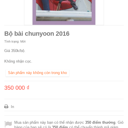
Bộ bài chunyoon 2016
Tình trạng:
Mới
Giá 350k/bộ.
Không nhận cọc.
Sản phẩm này không còn trong kho
350 000 ₫
In
Mua sản phẩm này bạn có thể nhận được
350
điểm thưởng
. Giỏ
hàng của bạn sẽ có là
350
điểm
có thể chuyển thành mã giảm