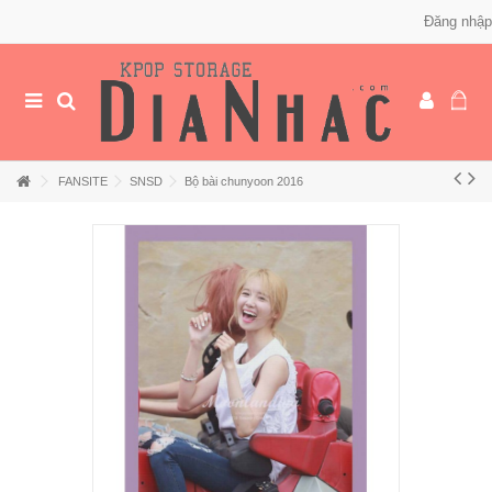
Đăng nhập
FANSITE
SNSD
Bộ bài chunyoon 2016