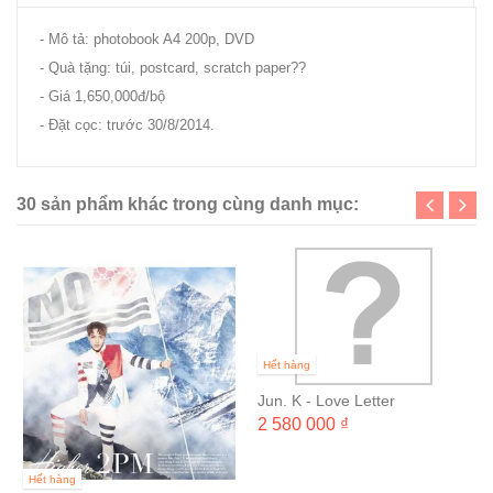
- Mô tả: photobook A4 200p, DVD
- Quà tặng: túi, postcard, scratch paper??
- Giá 1,650,000đ/bộ
- Đặt cọc: trước 30/8/2014.
30 sản phẩm khác trong cùng danh mục:
Hết hàng
Jun. K - Love Letter
2 580 000 ₫
Hết hàng