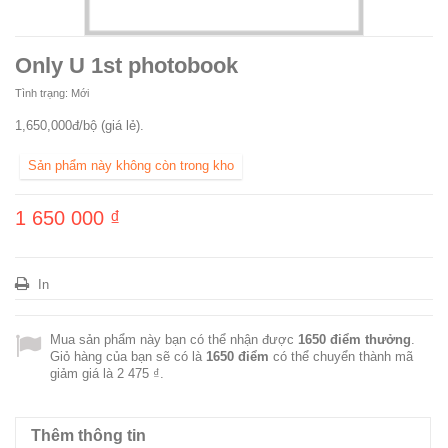
Only U 1st photobook
Tình trạng:
Mới
1,650,000đ/bộ (giá lẻ).
Sản phẩm này không còn trong kho
1 650 000 ₫
In
Mua sản phẩm này bạn có thể nhận được
1650
điểm thưởng
.
Giỏ hàng của bạn sẽ có là
1650
điểm
có thể chuyển thành mã
giảm giá là
2 475 ₫
.
Thêm thông tin