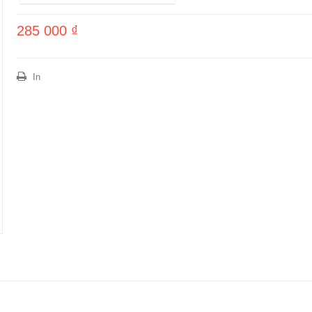
285 000 ₫
In