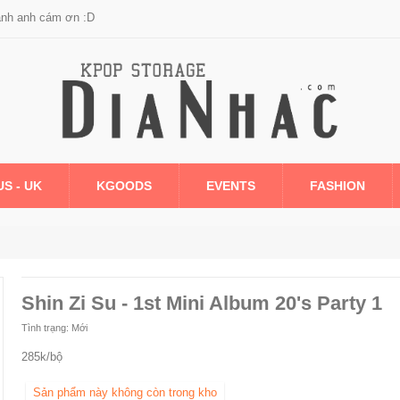
anh anh cám ơn :D
US - UK
KGOODS
EVENTS
FASHION
Shin Zi Su - 1st Mini Album 20's Party 1
Tình trạng:
Mới
285k/bộ
Sản phẩm này không còn trong kho