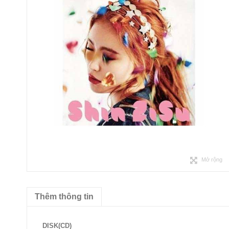
Mở rộng
Thêm thông tin
DISK(CD)