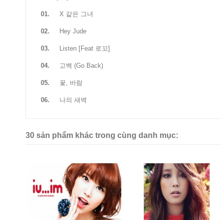
01.
X 같은 그녀
02.
Hey Jude
03.
Listen [Feat 로꼬]
04.
고백 (Go Back)
05.
꽃, 바람
06.
나의 새벽
30 sản phẩm khác trong cùng danh mục: