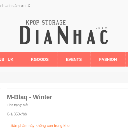
anh anh cám ơn :D
US - UK
KGOODS
EVENTS
FASHION
M-Blaq - Winter
Tình trạng:
Mới
Giá 350k/bộ
Sản phẩm này không còn trong kho