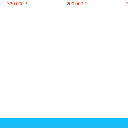
FANTASY] (일반반)
범)
320 000 ₫
200 000 ₫