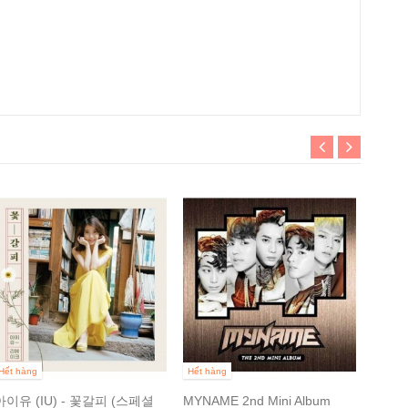
Hết hà
CROSS
나하고
390 0
Hết hàng
Hết hàng
아이유 (IU) - 꽃갈피 (스페셜
MYNAME 2nd Mini Album