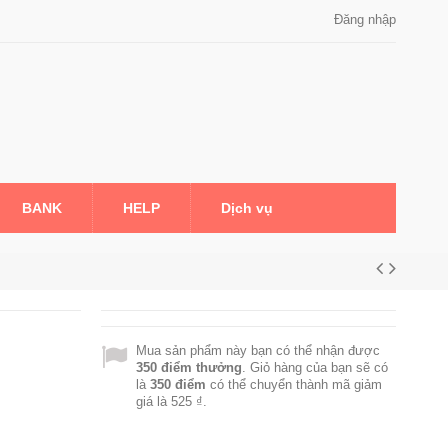
Đăng nhập
BANK
HELP
Dịch vụ
Mua sản phẩm này bạn có thể nhận được
350
điểm thưởng
. Giỏ hàng của bạn sẽ có
là
350
điểm
có thể chuyển thành mã giảm
giá là
525 ₫
.