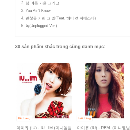
2. 봄 여름 가을 그리고…
3. You Ain't Know
4. 괜찮을 거란 그 말(Feat. 혜미 of 피에스타)
5. 녹(Unplugged Ver.)
30 sản phẩm khác trong cùng danh mục:
Hết hàng
Hết hàng
아이유 (IU) - IU...IM (미니앨범
아이유 (IU) - REAL (미니앨범