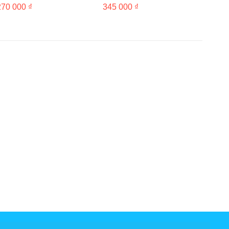
리메이크 미니앨범)
270 000 ₫
345 000 ₫