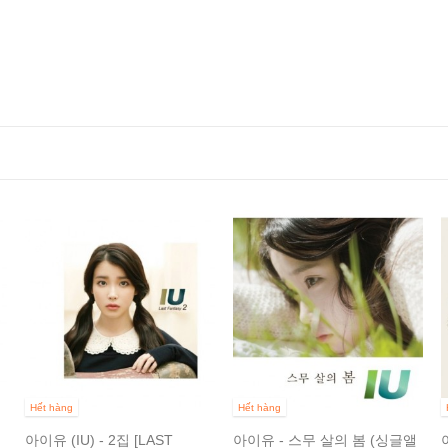
Hết hàng
Hết hàng
아이유 (IU) - 2집 [LAST
아이유 - 스무 살의 봄 (싱글앨