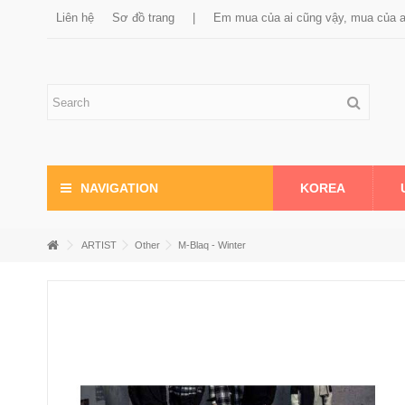
Liên hệ
Sơ đồ trang
|
Em mua của ai cũng vậy, mua của 
KOREA
NAVIGATION
ARTIST
Other
M-Blaq - Winter