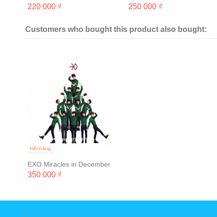
2집)
3집)
220 000 ₫
250 000 ₫
Customers who bought this product also bought:
Hết hàng
EXO Miracles in December
350 000 ₫