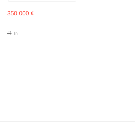
350 000 ₫
In